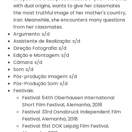
with dual origins, wants to give her classmates
the most truthful image of her mother's country,
Iran. Meanwhile, she encounters many questions
from her classmates.
Argumento:
s/d
Assistente de Realização:
s/d
Direção Fotografia:
s/d
Edição e Montagem:
s/d
Câmara:
s/d
Som:
s/d
Pós-produção Imagem:
s/d
Pós-Produção Som:
s/d
Festivais:
Festival:
64th Oberhausen International
Short Film Festival, Alemanha, 2018
Festival:
33rd Osnabrück Independent Film
Festival, Alemanha, 2018
Festival:
61st DOK Leipzig Film Festival,