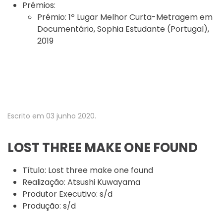
Prémios:
Prémio:
1º Lugar Melhor Curta-Metragem em
Documentário, Sophia Estudante (Portugal),
2019
Escrito em
03 junho 2020
.
LOST THREE MAKE ONE FOUND
Título:
Lost three make one found
Realização:
Atsushi Kuwayama
Produtor Executivo:
s/d
Produção:
s/d