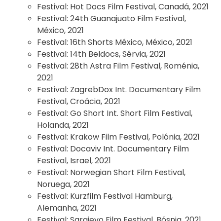
Festival:
Hot Docs Film Festival, Canadá, 2021
Festival:
24th Guanajuato Film Festival,
México, 2021
Festival:
16th Shorts México, México, 2021
Festival:
14th Beldocs, Sérvia, 2021
Festival:
28th Astra Film Festival, Roménia,
2021
Festival:
ZagrebDox Int. Documentary Film
Festival, Croácia, 2021
Festival:
Go Short Int. Short Film Festival,
Holanda, 2021
Festival:
Krakow Film Festival, Polónia, 2021
Festival:
Docaviv Int. Documentary Film
Festival, Israel, 2021
Festival:
Norwegian Short Film Festival,
Noruega, 2021
Festival:
Kurzfilm Festival Hamburg,
Alemanha, 2021
Festival:
Sarajevo Film Festival, Bósnia, 2021