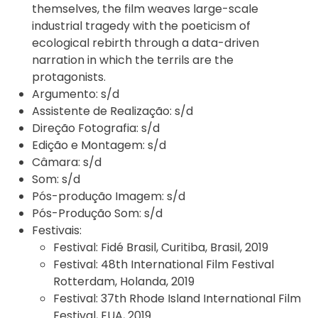
themselves, the film weaves large-scale
industrial tragedy with the poeticism of
ecological rebirth through a data-driven
narration in which the terrils are the
protagonists.
Argumento:
s/d
Assistente de Realização:
s/d
Direção Fotografia:
s/d
Edição e Montagem:
s/d
Câmara:
s/d
Som:
s/d
Pós-produção Imagem:
s/d
Pós-Produção Som:
s/d
Festivais:
Festival:
Fidé Brasil, Curitiba, Brasil, 2019
Festival:
48th International Film Festival
Rotterdam, Holanda, 2019
Festival:
37th Rhode Island International Film
Festival, EUA, 2019