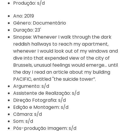
Produção:
s/d
Ano:
2019
Género:
Documentário
Duração:
23'
Sinopse:
Whenever I walk through the dark
reddish hallways to reach my apartment,
whenever I would look out of my windows and
dive into that expended view of the city of
Brussels, unusual feelings would emerge... until
the day I read an article about my building
PACIFIC, entitled "the suicide tower”.
Argumento:
s/d
Assistente de Realização:
s/d
Direção Fotografia:
s/d
Edição e Montagem:
s/d
Câmara:
s/d
Som:
s/d
Pós-produção Imagem:
s/d