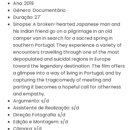
Ano:
2019
Género:
Documentário
Duração:
27'
Sinopse:
A broken-hearted Japanese man and
his Indian friend go on a pilgrimage in an old
camper van in search for a sacred spring in
southern Portugal. They experience a variety of
encounters travelling through one of the most
depopulated and suicidal regions in Europe
toward the legendary destination. The film offers
a glimpse into a way of living in Portugal, and by
capturing the tragicomedy of meeting and
parting it becomes a hopeful call for otherness
and empathy.
Argumento:
s/d
Assistente de Realização:
s/d
Direção Fotografia:
s/d
Edição e Montagem:
s/d
Câmara:
s/d