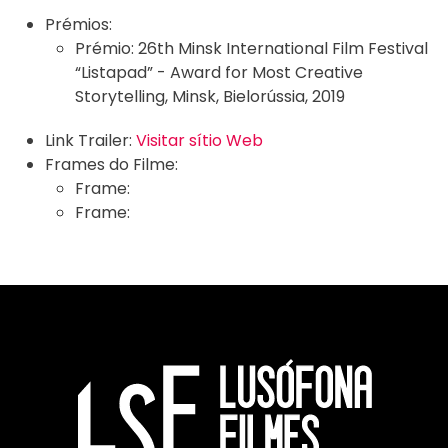
Prémios:
Prémio:
26th Minsk International Film Festival
“Listapad” - Award for Most Creative
Storytelling, Minsk, Bielorússia, 2019
Link Trailer:
Visitar sítio Web
Frames do Filme:
Frame:
Frame: