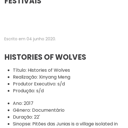
FESTIVAIS
Escrito em
04 junho 2020
.
HISTORIES OF WOLVES
Título:
Histories of Wolves
Realização:
Xinyang Meng
Produtor Executivo:
s/d
Produção:
s/d
Ano:
2017
Género:
Documentário
Duração:
22'
Sinopse:
Pitões das Junias is a village isolated in