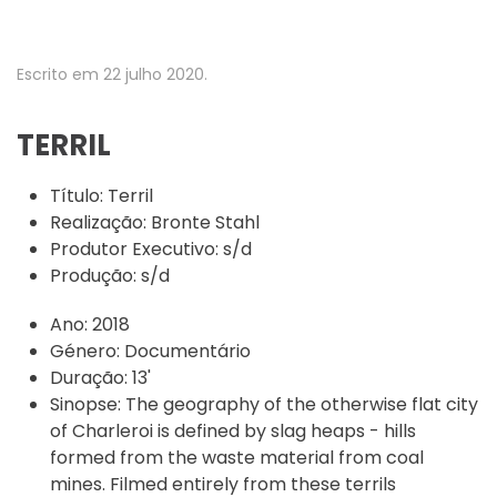
Escrito em
22 julho 2020
.
TERRIL
Título:
Terril
Realização:
Bronte Stahl
Produtor Executivo:
s/d
Produção:
s/d
Ano:
2018
Género:
Documentário
Duração:
13'
Sinopse:
The geography of the otherwise flat city
of Charleroi is defined by slag heaps - hills
formed from the waste material from coal
mines. Filmed entirely from these terrils