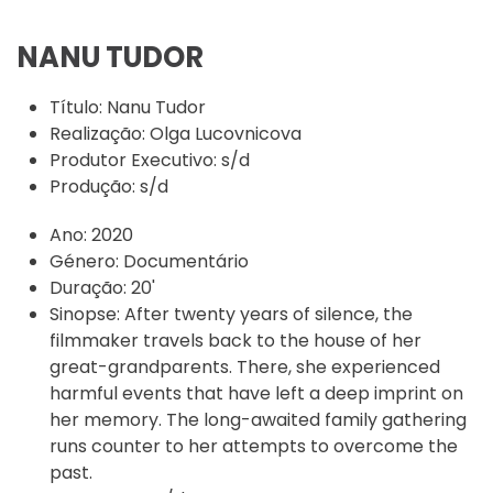
NANU TUDOR
Título:
Nanu Tudor
Realização:
Olga Lucovnicova
Produtor Executivo:
s/d
Produção:
s/d
Ano:
2020
Género:
Documentário
Duração:
20'
Sinopse:
After twenty years of silence, the
filmmaker travels back to the house of her
great-grandparents. There, she experienced
harmful events that have left a deep imprint on
her memory. The long-awaited family gathering
runs counter to her attempts to overcome the
past.