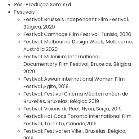
Pós-Produção Som:
s/d
Festivais:
Festival:
Brussels Independent Film Festival,
Bélgica, 2020
Festival:
Carthage Film Festival, Tunisia, 2020
Festival:
Melbourne Design Week, Melbourne,
Austrália 2020
Festival:
Millenium International
Documentary Film Festival, Bruxelas, Bélgica
2020
Festival:
Aswan International Women Film
Festival ,Egito, 2019
Festival:
Festival Cinéma Méditerranéen de
Bruxelles, Bruxelas, Bélgica 2019
Festival:
Visions du Réel, Nyon, Suíça, 2019
Festival:
Hot Docs Toronto International Film
Festival, Toronto, Canada,2019
Festival:
Festival en Ville!, Bruxelas, Bélgica,
2019