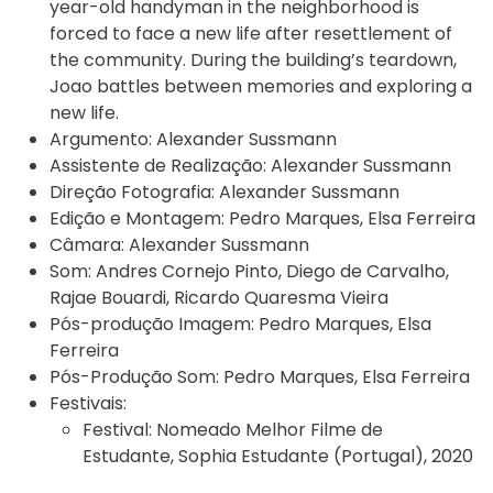
year-old handyman in the neighborhood is
forced to face a new life after resettlement of
the community. During the building’s teardown,
Joao battles between memories and exploring a
new life.
Argumento:
Alexander Sussmann
Assistente de Realização:
Alexander Sussmann
Direção Fotografia:
Alexander Sussmann
Edição e Montagem:
Pedro Marques, Elsa Ferreira
Câmara:
Alexander Sussmann
Som:
Andres Cornejo Pinto, Diego de Carvalho,
Rajae Bouardi, Ricardo Quaresma Vieira
Pós-produção Imagem:
Pedro Marques, Elsa
Ferreira
Pós-Produção Som:
Pedro Marques, Elsa Ferreira
Festivais:
Festival:
Nomeado Melhor Filme de
Estudante, Sophia Estudante (Portugal), 2020