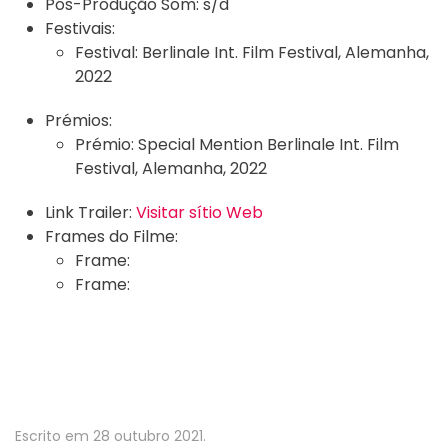
Pós-Produção Som:
s/d
Festivais:
Festival:
Berlinale Int. Film Festival, Alemanha,
2022
Prémios:
Prémio:
Special Mention Berlinale Int. Film
Festival, Alemanha, 2022
Link Trailer:
Visitar sítio Web
Frames do Filme:
Frame:
Frame:
Escrito em
28 outubro 2021
.