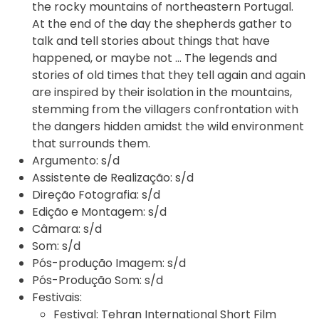
the rocky mountains of northeastern Portugal.
At the end of the day the shepherds gather to
talk and tell stories about things that have
happened, or maybe not ... The legends and
stories of old times that they tell again and again
are inspired by their isolation in the mountains,
stemming from the villagers confrontation with
the dangers hidden amidst the wild environment
that surrounds them.
Argumento:
s/d
Assistente de Realização:
s/d
Direção Fotografia:
s/d
Edição e Montagem:
s/d
Câmara:
s/d
Som:
s/d
Pós-produção Imagem:
s/d
Pós-Produção Som:
s/d
Festivais:
Festival:
Tehran International Short Film