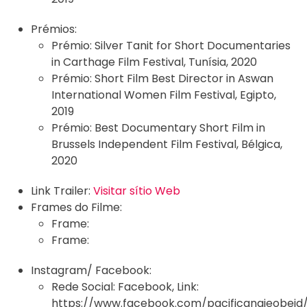
Prémios:
Prémio:
Silver Tanit for Short Documentaries
in Carthage Film Festival, Tunísia, 2020
Prémio:
Short Film Best Director in Aswan
International Women Film Festival, Egipto,
2019
Prémio:
Best Documentary Short Film in
Brussels Independent Film Festival, Bélgica,
2020
Link Trailer:
Visitar sítio Web
Frames do Filme:
Frame:
Frame:
Instagram/ Facebook:
Rede Social:
Facebook
,
Link:
https://www.facebook.com/pacificangieobeid