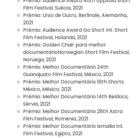
Prémio:
Audience Award 40th Uppsala Short
Film Festival, Suécia, 2021
Prémio:
Urso de Outro, Berlinale, Alemanha,
2021
Prémio:
Audience Award Go Short Int. Short
Film Festival, Holanda, 2021
Prémio:
Golden Chair para melhor
documentárioNorwegian Short Film Festival,
Noruega, 2021
Prémio:
Melhor Documentário 24th
Guanajuato Film Festival, México, 2021
Prémio:
Melhor Documentário 16th Shorts
México, México, 2021
Prémio:
Melhor Documentário 14th Beldocs,
Sérvia, 2021
Prémio:
Melhor Documentário 28th Astra
Film Festival, Roménia, 2021
Prémio:
Melhor Documentário Ismailia Int.
Film Festival, Egipto, 2021