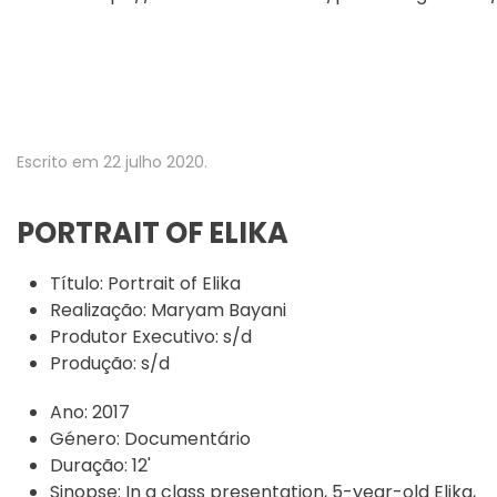
Escrito em
22 julho 2020
.
PORTRAIT OF ELIKA
Título:
Portrait of Elika
Realização:
Maryam Bayani
Produtor Executivo:
s/d
Produção:
s/d
Ano:
2017
Género:
Documentário
Duração:
12'
Sinopse:
In a class presentation, 5-year-old Elika,