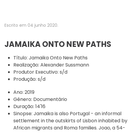
Escrito em
04 junho 2020
.
JAMAIKA ONTO NEW PATHS
Título:
Jamaika Onto New Paths
Realização:
Alexander Sussmann
Produtor Executivo:
s/d
Produção:
s/d
Ano:
2019
Género:
Documentário
Duração:
14'16
Sinopse:
Jamaika is also Portugal - an informal
settlement in the outskirts of Lisbon inhabited by
African migrants and Roma families. Joao, a 54-