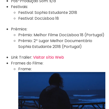
Pós-Produção Som:
s/d
Festivais:
Festival:
Sophia Estudante 2018
Festival:
DocLisboa 18
Prémios:
Prémio:
Melhor Filme DocLisboa 18 (Portugal)
Prémio:
2º Lugar Melhor Documentário
Sophia Estudante 2018 (Portugal)
Link Trailer:
Visitar sítio Web
Frames do Filme:
Frame: