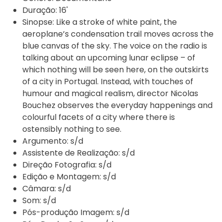
Duração:
16'
Sinopse:
Like a stroke of white paint, the
aeroplane’s condensation trail moves across the
blue canvas of the sky. The voice on the radio is
talking about an upcoming lunar eclipse – of
which nothing will be seen here, on the outskirts
of a city in Portugal. Instead, with touches of
humour and magical realism, director Nicolas
Bouchez observes the everyday happenings and
colourful facets of a city where there is
ostensibly nothing to see.
Argumento:
s/d
Assistente de Realização:
s/d
Direção Fotografia:
s/d
Edição e Montagem:
s/d
Câmara:
s/d
Som:
s/d
Pós-produção Imagem:
s/d