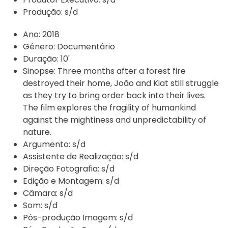
Produção:
s/d
Ano:
2018
Género:
Documentário
Duração:
10'
Sinopse:
Three months after a forest fire
destroyed their home, João and Kiat still struggle
as they try to bring order back into their lives.
The film explores the fragility of humankind
against the mightiness and unpredictability of
nature.
Argumento:
s/d
Assistente de Realização:
s/d
Direção Fotografia:
s/d
Edição e Montagem:
s/d
Câmara:
s/d
Som:
s/d
Pós-produção Imagem:
s/d