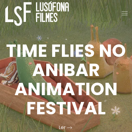
Saltar para o conteúdo principal
TIME FLIES NO
ANIBAR
ANIMATION
FESTIVAL
Ler