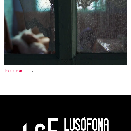
Ler mais …