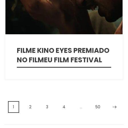
FILME KINO EYES PREMIADO
NO FILMEU FILM FESTIVAL
1
2
3
4
…
50