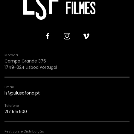
Morada
Campo Grande 376
1749-024 Lisboa Portugal
Email
lsf@ulusofona.pt
Telefone
217 515 500
Festivais e Distribuição