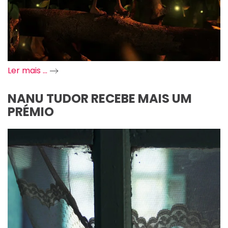
Ler mais …
NANU TUDOR RECEBE MAIS UM
PRÉMIO