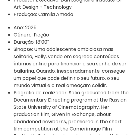
Art Design + Technology
Produção:
Camila Amado
Ano:
2025
Género:
Ficção
Duração:
18'00''
Sinopse:
Uma adolescente ambiciosa mas
solitária, Holly, vende em segredo conteúdos
íntimos online para financiar o seu sonho de ser
bailarina. Quando, inesperadamente, consegue
um papel que pode definir o seu futuro, o seu
mundo virtual e o real ameaçam colidir.
Biografia do realizador:
Sofia graduated from the
Documentary Directing program at the Russian
State University of Cinematography. Her
graduation film, Given in Exchange, about
abandoned newborns, premiered in the short
film competition at the Camerimage Film