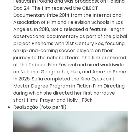
Festival in Poland and was broadcast on Holland
Doc 24. The film received the CILECT
Documentary Prize 2014 from the International
Association of Film and Television Schools in Los
Angeles. In 2018, Sofia released a feature-length
observational documentary as part of the global
project Phenoms with 21st Century Fox, focusing
on up-and-coming soccer players on their
journey to the national team. The film premiered
at the Tribeca Film Festival and aired worldwide
on National Geographic, Hulu, and Amazon Prime.
In 2025, Sofia completed the Kino Eyes Joint
Master Degree Program in Fiction Film Directing,
during which she directed her first narrative
short films, Prayer and Holly_F3ck.
Realização (foto perfil):