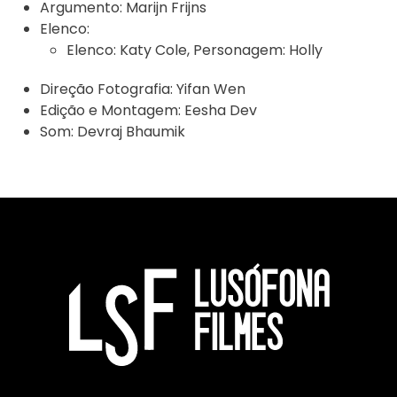
Argumento:
Marijn Frijns
Elenco:
Elenco:
Katy Cole
,
Personagem:
Holly
Direção Fotografia:
Yifan Wen
Edição e Montagem:
Eesha Dev
Som:
Devraj Bhaumik