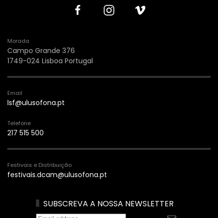
Morada
Campo Grande 376
1749-024 Lisboa Portugal
Email
lsf@ulusofona.pt
Telefone
217 515 500
Festivais e Distribuição
festivais.dcam@ulusofona.pt
SUBSCREVA A NOSSA NEWSLETTER