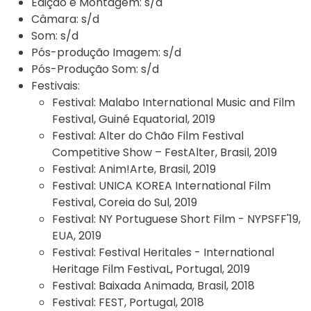
Edição e Montagem:
s/d
Câmara:
s/d
Som:
s/d
Pós-produção Imagem:
s/d
Pós-Produção Som:
s/d
Festivais:
Festival:
Malabo International Music and Film
Festival, Guiné Equatorial, 2019
Festival:
Alter do Chão Film Festival
Competitive Show – FestAlter, Brasil, 2019
Festival:
Anim!Arte, Brasil, 2019
Festival:
UNICA KOREA International Film
Festival, Coreia do Sul, 2019
Festival:
NY Portuguese Short Film - NYPSFF'19,
EUA, 2019
Festival:
Festival Heritales - International
Heritage Film FestivaL, Portugal, 2019
Festival:
Baixada Animada, Brasil, 2018
Festival:
FEST, Portugal, 2018