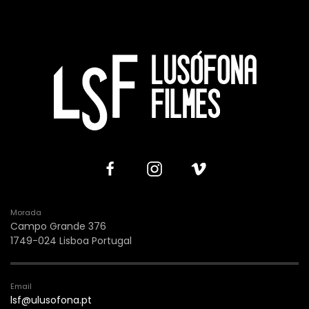
Morada
Campo Grande 376
1749-024 Lisboa Portugal
Email
lsf@ulusofona.pt