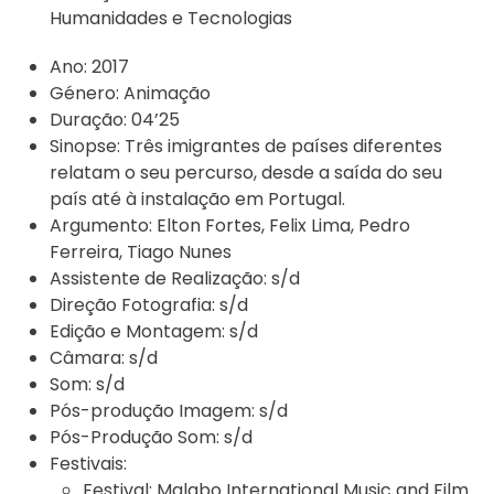
Humanidades e Tecnologias
Ano:
2017
Género:
Animação
Duração:
04’25
Sinopse:
Três imigrantes de países diferentes
relatam o seu percurso, desde a saída do seu
país até à instalação em Portugal.
Argumento:
Elton Fortes, Felix Lima, Pedro
Ferreira, Tiago Nunes
Assistente de Realização:
s/d
Direção Fotografia:
s/d
Edição e Montagem:
s/d
Câmara:
s/d
Som:
s/d
Pós-produção Imagem:
s/d
Pós-Produção Som:
s/d
Festivais:
Festival:
Malabo International Music and Film