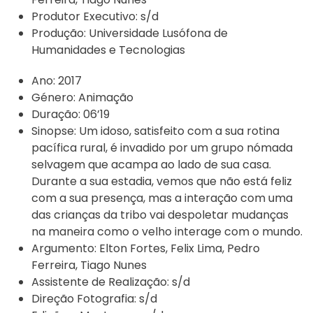
Produtor Executivo:
s/d
Produção:
Universidade Lusófona de
Humanidades e Tecnologias
Ano:
2017
Género:
Animação
Duração:
06’19
Sinopse:
Um idoso, satisfeito com a sua rotina
pacífica rural, é invadido por um grupo nómada
selvagem que acampa ao lado de sua casa.
Durante a sua estadia, vemos que não está feliz
com a sua presença, mas a interação com uma
das crianças da tribo vai despoletar mudanças
na maneira como o velho interage com o mundo.
Argumento:
Elton Fortes, Felix Lima, Pedro
Ferreira, Tiago Nunes
Assistente de Realização:
s/d
Direção Fotografia:
s/d