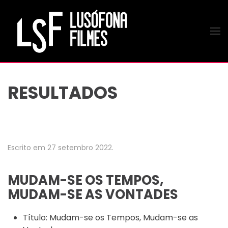
Saltar para o conteúdo principal
RESULTADOS
Escrito em
27 setembro 2022
.
MUDAM-SE OS TEMPOS,
MUDAM-SE AS VONTADES
Título:
Mudam-se os Tempos, Mudam-se as