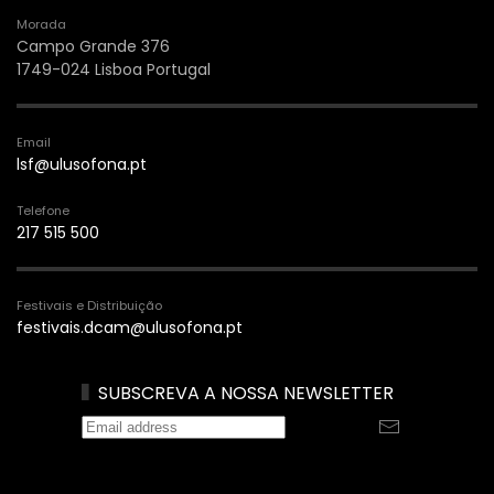
Morada
Campo Grande 376
1749-024 Lisboa Portugal
Email
lsf@ulusofona.pt
Telefone
217 515 500
Festivais e Distribuição
festivais.dcam@ulusofona.pt
SUBSCREVA A NOSSA NEWSLETTER