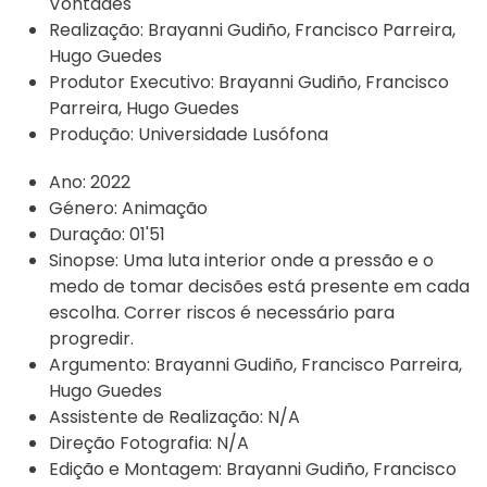
Vontades
Realização:
Brayanni Gudiño, Francisco Parreira,
Hugo Guedes
Produtor Executivo:
Brayanni Gudiño, Francisco
Parreira, Hugo Guedes
Produção:
Universidade Lusófona
Ano:
2022
Género:
Animação
Duração:
01'51
Sinopse:
Uma luta interior onde a pressão e o
medo de tomar decisões está presente em cada
escolha. Correr riscos é necessário para
progredir.
Argumento:
Brayanni Gudiño, Francisco Parreira,
Hugo Guedes
Assistente de Realização:
N/A
Direção Fotografia:
N/A
Edição e Montagem:
Brayanni Gudiño, Francisco