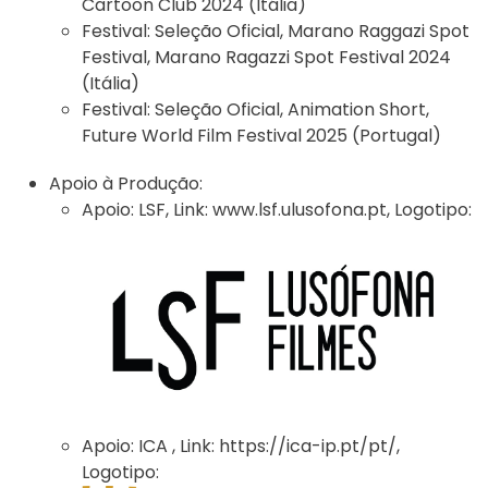
Cartoon Club 2024 (Itália)
Festival:
Seleção Oficial, Marano Raggazi Spot
Festival, Marano Ragazzi Spot Festival 2024
(Itália)
Festival:
Seleção Oficial, Animation Short,
Future World Film Festival 2025 (Portugal)
Apoio à Produção:
Apoio:
LSF
,
Link:
www.lsf.ulusofona.pt
,
Logotipo:
Apoio:
ICA
,
Link:
https://ica-ip.pt/pt/
,
Logotipo: