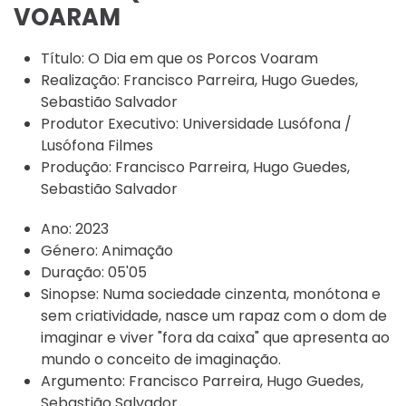
VOARAM
Título:
O Dia em que os Porcos Voaram
Realização:
Francisco Parreira, Hugo Guedes,
Sebastião Salvador
Produtor Executivo:
Universidade Lusófona /
Lusófona Filmes
Produção:
Francisco Parreira, Hugo Guedes,
Sebastião Salvador
Ano:
2023
Género:
Animação
Duração:
05'05
Sinopse:
Numa sociedade cinzenta, monótona e
sem criatividade, nasce um rapaz com o dom de
imaginar e viver "fora da caixa" que apresenta ao
mundo o conceito de imaginação.
Argumento:
Francisco Parreira, Hugo Guedes,
Sebastião Salvador