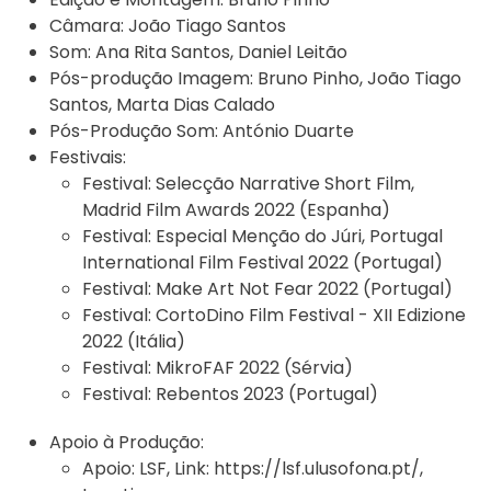
Câmara:
João Tiago Santos
Som:
Ana Rita Santos, Daniel Leitão
Pós-produção Imagem:
Bruno Pinho, João Tiago
Santos, Marta Dias Calado
Pós-Produção Som:
António Duarte
Festivais:
Festival:
Selecção Narrative Short Film,
Madrid Film Awards 2022 (Espanha)
Festival:
Especial Menção do Júri, Portugal
International Film Festival 2022 (Portugal)
Festival:
Make Art Not Fear 2022 (Portugal)
Festival:
CortoDino Film Festival - XII Edizione
2022 (Itália)
Festival:
MikroFAF 2022 (Sérvia)
Festival:
Rebentos 2023 (Portugal)
Apoio à Produção:
Apoio:
LSF
,
Link:
https://lsf.ulusofona.pt/
,