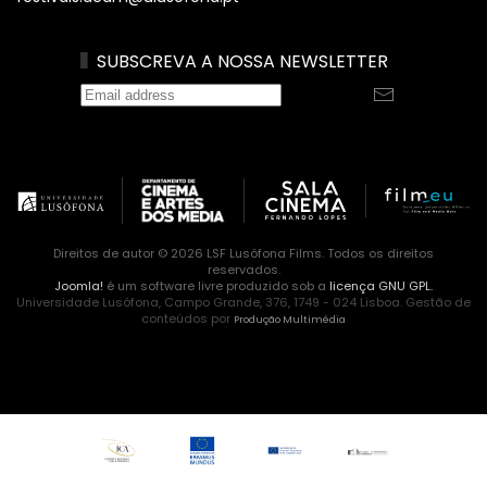
SUBSCREVA A NOSSA NEWSLETTER
Direitos de autor © 2026 LSF Lusófona Films. Todos os direitos
reservados.
Joomla!
é um software livre produzido sob a
licença GNU GPL.
Universidade Lusófona, Campo Grande, 376, 1749 - 024 Lisboa. Gestão de
conteúdos por
Produção Multimédia