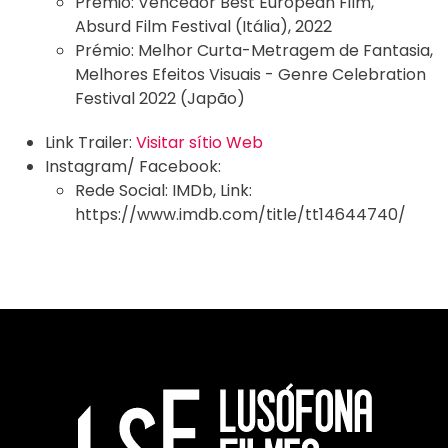
Prémio:
Vencedor Best European Film,
Absurd Film Festival (Itália), 2022
Prémio:
Melhor Curta-Metragem de Fantasia,
Melhores Efeitos Visuais - Genre Celebration
Festival 2022 (Japão)
Link Trailer:
Visitar sítio Web
Instagram/ Facebook:
Rede Social:
IMDb
,
Link:
https://www.imdb.com/title/tt14644740/