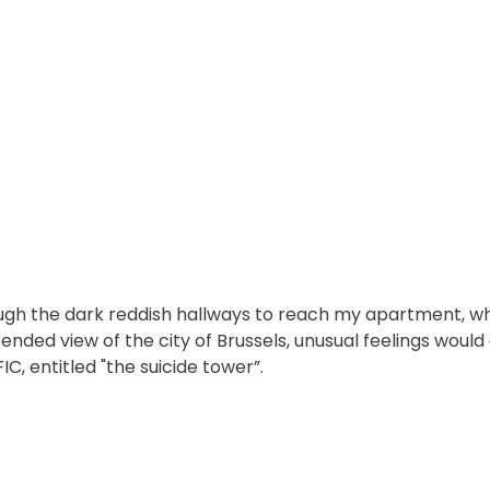
gh the dark reddish hallways to reach my apartment, wh
nded view of the city of Brussels, unusual feelings would 
C, entitled "the suicide tower”.