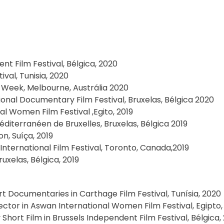
nt Film Festival, Bélgica, 2020
ival, Tunisia, 2020
Week, Melbourne, Austrália 2020
ional Documentary Film Festival, Bruxelas, Bélgica 2020
l Women Film Festival ,Egito, 2019
diterranéen de Bruxelles, Bruxelas, Bélgica 2019
on, Suíça, 2019
nternational Film Festival, Toronto, Canada,2019
Bruxelas, Bélgica, 2019
ort Documentaries in Carthage Film Festival, Tunísia, 2020
ector in Aswan International Women Film Festival, Egipto,
hort Film in Brussels Independent Film Festival, Bélgica,