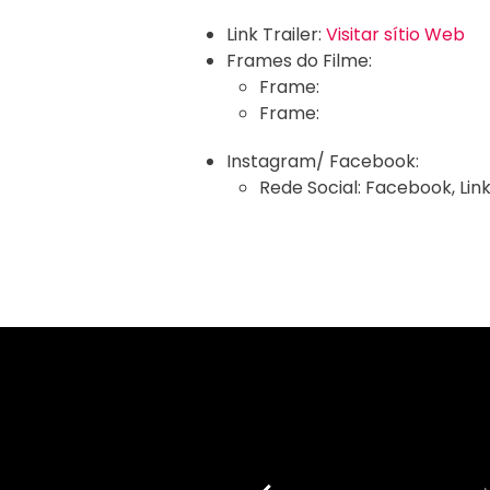
Link Trailer:
Visitar sítio Web
Frames do Filme:
Frame:
Frame:
Instagram/ Facebook:
Rede Social:
Facebook
,
Lin