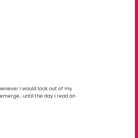
enever I would look out of my
emerge... until the day I read an