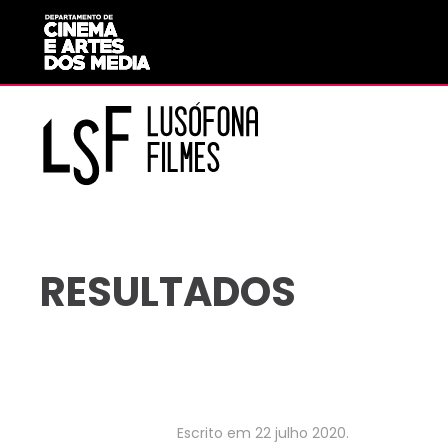
Saltar para o conteúdo principal
RESULTADOS
Escrito em
22 julho 2020
.