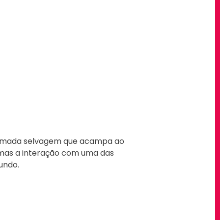
o nómada selvagem que acampa ao
, mas a interação com uma das
undo.