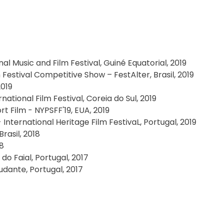
al Music and Film Festival, Guiné Equatorial, 2019
 Festival Competitive Show – FestAlter, Brasil, 2019
2019
ational Film Festival, Coreia do Sul, 2019
t Film - NYPSFF'19, EUA, 2019
- International Heritage Film FestivaL, Portugal, 2019
rasil, 2018
18
do Faial, Portugal, 2017
dante, Portugal, 2017