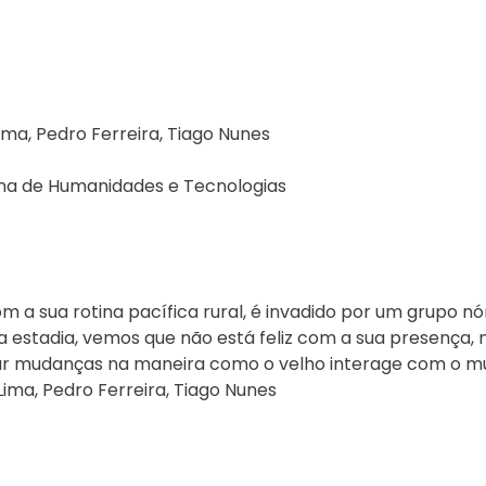
 Lima, Pedro Ferreira, Tiago Nunes
ona de Humanidades e Tecnologias
com a sua rotina pacífica rural, é invadido por um grup
ua estadia, vemos que não está feliz com a sua presença
etar mudanças na maneira como o velho interage com o m
 Lima, Pedro Ferreira, Tiago Nunes