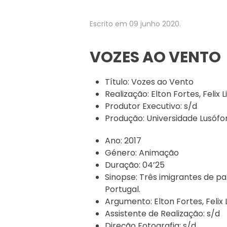
Escrito em
09 junho 2020
.
VOZES AO VENTO
Título:
Vozes ao Vento
Realização:
Elton Fortes, Felix
Produtor Executivo:
s/d
Produção:
Universidade Lusóf
Ano:
2017
Género:
Animação
Duração:
04’25
Sinopse:
Três imigrantes de pa
Portugal.
Argumento:
Elton Fortes, Felix
Assistente de Realização:
s/d
Direção Fotografia:
s/d