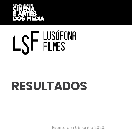
Saltar para o conteúdo principal
RESULTADOS
Escrito em
09 junho 2020
.