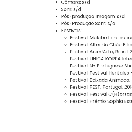
Câmara:
s/d
Som:
s/d
Pós-produção Imagem:
s/d
Pós-Produção Som:
s/d
Festivais:
Festival:
Malabo Internation
Festival:
Alter do Chão Film
Festival:
Anim!Arte, Brasil, 
Festival:
UNICA KOREA Intern
Festival:
NY Portuguese Shor
Festival:
Festival Heritales 
Festival:
Baixada Animada, B
Festival:
FEST, Portugal, 20
Festival:
Festival C(H)ortas 
Festival:
Prémio Sophia Estu