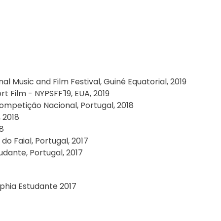
al Music and Film Festival, Guiné Equatorial, 2019
t Film - NYPSFF'19, EUA, 2019
ompetição Nacional, Portugal, 2018
, 2018
18
do Faial, Portugal, 2017
dante, Portugal, 2017
phia Estudante 2017