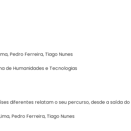
 Lima, Pedro Ferreira, Tiago Nunes
ona de Humanidades e Tecnologias
íses diferentes relatam o seu percurso, desde a saída do
 Lima, Pedro Ferreira, Tiago Nunes