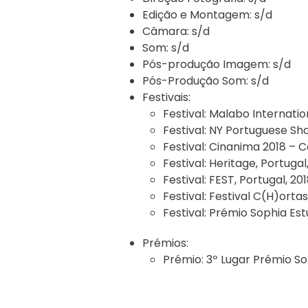
Edição e Montagem:
s/d
Câmara:
s/d
Som:
s/d
Pós-produção Imagem:
s/d
Pós-Produção Som:
s/d
Festivais:
Festival:
Malabo Internation
Festival:
NY Portuguese Shor
Festival:
Cinanima 2018 – C
Festival:
Heritage, Portugal
Festival:
FEST, Portugal, 20
Festival:
Festival C(H)ortas 
Festival:
Prémio Sophia Estu
Prémios:
Prémio:
3º Lugar Prémio So