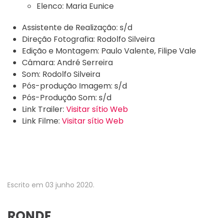
Elenco:
Maria Eunice
Assistente de Realização:
s/d
Direção Fotografia:
Rodolfo Silveira
Edição e Montagem:
Paulo Valente, Filipe Vale
Câmara:
André Serreira
Som:
Rodolfo Silveira
Pós-produção Imagem:
s/d
Pós-Produção Som:
s/d
Link Trailer:
Visitar sítio Web
Link Filme:
Visitar sítio Web
Escrito em
03 junho 2020
.
RONDE