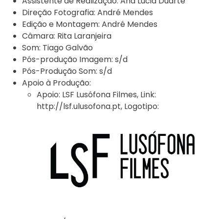
Assistente de Realização:
Ana Lúcia Duarte
Direção Fotografia:
André Mendes
Edição e Montagem:
André Mendes
Câmara:
Rita Laranjeira
Som:
Tiago Galvão
Pós-produção Imagem:
s/d
Pós-Produção Som:
s/d
Apoio à Produção:
Apoio:
LSF Lusófona Filmes
,
Link:
http://lsf.ulusofona.pt
,
Logotipo: