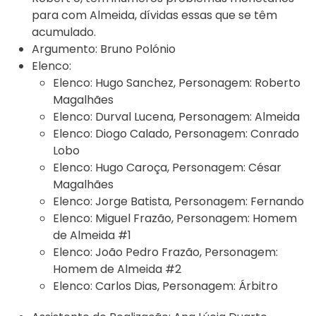
para com Almeida, dívidas essas que se têm
acumulado.
Argumento:
Bruno Polónio
Elenco:
Elenco:
Hugo Sanchez
,
Personagem:
Roberto
Magalhães
Elenco:
Durval Lucena
,
Personagem:
Almeida
Elenco:
Diogo Calado
,
Personagem:
Conrado
Lobo
Elenco:
Hugo Caroça
,
Personagem:
César
Magalhães
Elenco:
Jorge Batista
,
Personagem:
Fernando
Elenco:
Miguel Frazão
,
Personagem:
Homem
de Almeida #1
Elenco:
João Pedro Frazão
,
Personagem:
Homem de Almeida #2
Elenco:
Carlos Dias
,
Personagem:
Árbitro