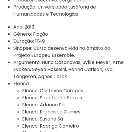
Produção:
Universidade Lusófona de
Humanidades e Tecnologias
Ano:
2013
Género:
Ficção
Duração:
11'49
Sinopse:
Curta desenvolvida no âmbito do
Projeto Europeu Essemble.
Argumento:
Nuno Casanovas, Sylke Meyer, Arne
Eycken, Seyed Hosseini, Hanna Carlson, Eva
Tongeren, Agnes Torok
Elenco:
Elenco:
Cristovão Campos
Elenco:
Sara Leitão Barros
Elenco:
Adriana Sá
Elenco:
Francisco Gomes
Elenco:
Susana Sá
Elenco:
Rodrigo Gameiro