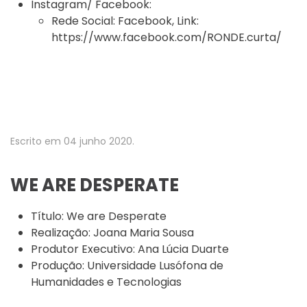
Instagram/ Facebook:
Rede Social:
Facebook
,
Link:
https://www.facebook.com/RONDE.curta/
Escrito em
04 junho 2020
.
WE ARE DESPERATE
Título:
We are Desperate
Realização:
Joana Maria Sousa
Produtor Executivo:
Ana Lúcia Duarte
Produção:
Universidade Lusófona de
Humanidades e Tecnologias