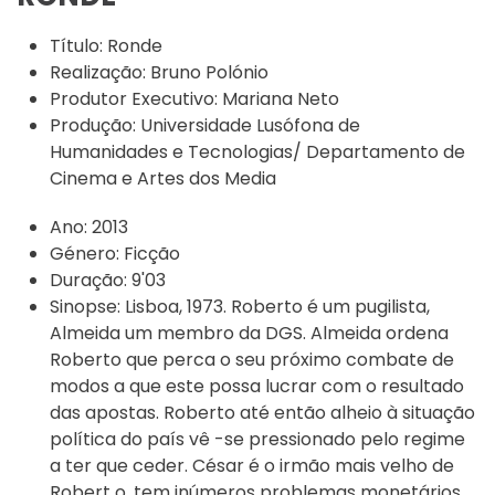
Título:
Ronde
Realização:
Bruno Polónio
Produtor Executivo:
Mariana Neto
Produção:
Universidade Lusófona de
Humanidades e Tecnologias/ Departamento de
Cinema e Artes dos Media
Ano:
2013
Género:
Ficção
Duração:
9'03
Sinopse:
Lisboa, 1973. Roberto é um pugilista,
Almeida um membro da DGS. Almeida ordena
Roberto que perca o seu próximo combate de
modos a que este possa lucrar com o resultado
das apostas. Roberto até então alheio à situação
política do país vê -se pressionado pelo regime
a ter que ceder. César é o irmão mais velho de
Robert o, tem inúmeros problemas monetários