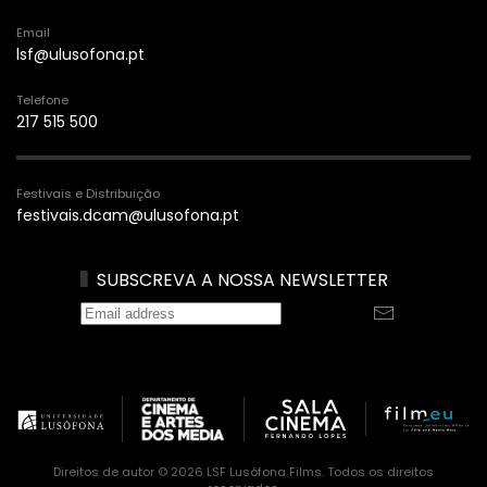
Email
lsf@ulusofona.pt
Telefone
217 515 500
Festivais e Distribuição
festivais.dcam@ulusofona.pt
SUBSCREVA A NOSSA NEWSLETTER
Direitos de autor © 2026 LSF Lusófona Films. Todos os direitos