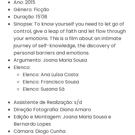
Ano:
2015
Género:
Ficção
Duração:
15'08
Sinopse:
To know yourself you need to let go of
control, give a leap of faith and let flow through
your emotions. This is a film about an intimate
journey of self-knowledge, the discovery of
personal barriers and emotions.
Argumento:
Joana Maria Sousa
Elenco:
Elenco:
Ana Luísa Costa
Elenco:
Francisco Sousa
Elenco:
Susana Sá
Assistente de Realização:
s/d
Direção Fotografia:
Diana Amaro
Edição e Montagem:
Joana Maria Sousa e
Bernardo Lopes
Câmara:
Diogo Cunha