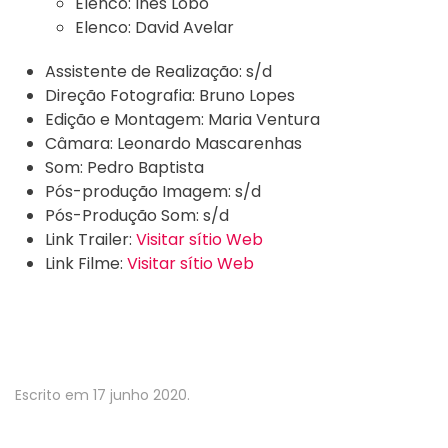
Elenco:
Inês Lobo
Elenco:
David Avelar
Assistente de Realização:
s/d
Direção Fotografia:
Bruno Lopes
Edição e Montagem:
Maria Ventura
Câmara:
Leonardo Mascarenhas
Som:
Pedro Baptista
Pós-produção Imagem:
s/d
Pós-Produção Som:
s/d
Link Trailer:
Visitar sítio Web
Link Filme:
Visitar sítio Web
Escrito em
17 junho 2020
.