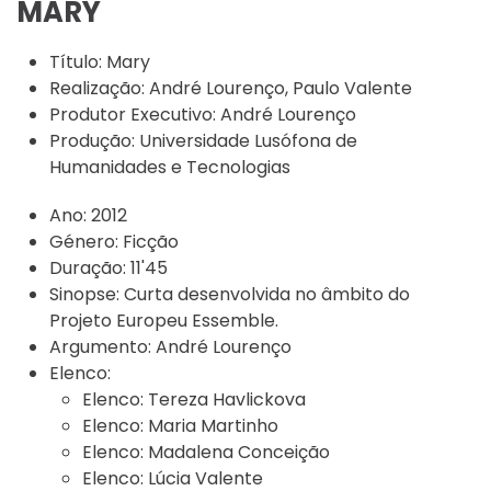
MARY
Título:
Mary
Realização:
André Lourenço, Paulo Valente
Produtor Executivo:
André Lourenço
Produção:
Universidade Lusófona de
Humanidades e Tecnologias
Ano:
2012
Género:
Ficção
Duração:
11'45
Sinopse:
Curta desenvolvida no âmbito do
Projeto Europeu Essemble.
Argumento:
André Lourenço
Elenco:
Elenco:
Tereza Havlickova
Elenco:
Maria Martinho
Elenco:
Madalena Conceição
Elenco:
Lúcia Valente